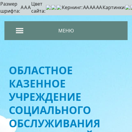
Размер
Цвет
A
A
A
Кернинг:
АА
АА
АА
Картинки
шрифта:
сайта:
МЕНЮ
ОБЛАСТНОЕ
КАЗЕННОЕ
УЧРЕЖДЕНИЕ
СОЦИАЛЬНОГО
ОБСЛУЖИВАНИЯ