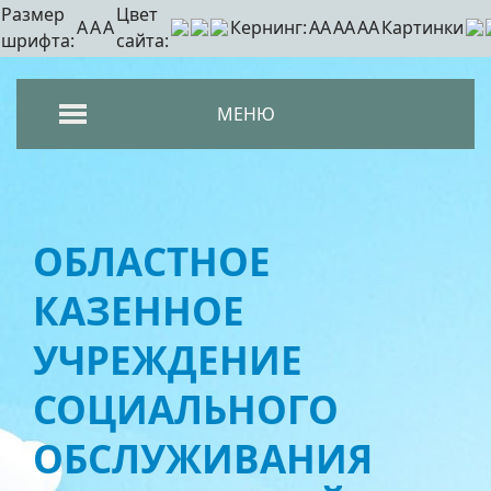
Размер
Цвет
A
A
A
Кернинг:
АА
АА
АА
Картинки
шрифта:
сайта:
МЕНЮ
ОБЛАСТНОЕ
КАЗЕННОЕ
УЧРЕЖДЕНИЕ
СОЦИАЛЬНОГО
ОБСЛУЖИВАНИЯ